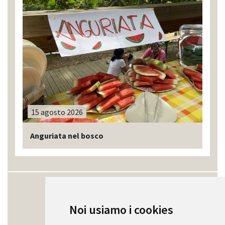
15 agosto 2026
Anguriata nel bosco
Hai bisogno di aiuto?
Noi usiamo i cookies