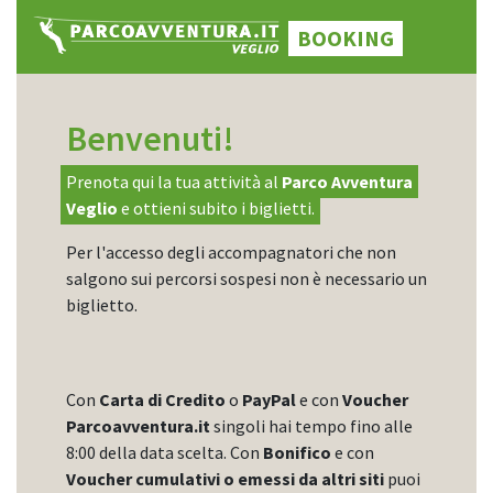
BOOKING
Benvenuti!
Prenota qui la tua attività al
Parco Avventura
Veglio
e ottieni subito i biglietti.
Per l'accesso degli accompagnatori che non
salgono sui percorsi sospesi non è necessario un
biglietto.
Con
Carta di Credito
o
PayPal
e con
Voucher
Parcoavventura.it
singoli hai tempo fino alle
8:00 della data scelta. Con
Bonifico
e con
Voucher cumulativi o emessi da altri siti
puoi